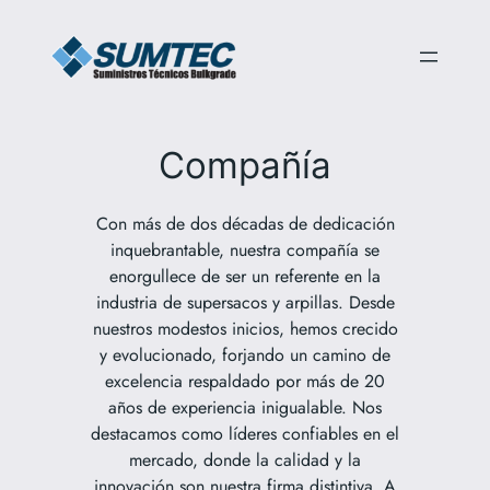
Saltar
al
contenido
Compañía
Con más de dos décadas de dedicación
inquebrantable, nuestra compañía se
enorgullece de ser un referente en la
industria de supersacos y arpillas. Desde
nuestros modestos inicios, hemos crecido
y evolucionado, forjando un camino de
excelencia respaldado por más de 20
años de experiencia inigualable. Nos
destacamos como líderes confiables en el
mercado, donde la calidad y la
innovación son nuestra firma distintiva. A