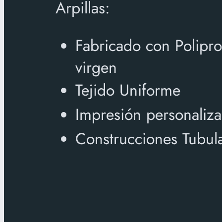
Arpillas:
Fabricado con Polipr
virgen
Tejido Uniforme
Impresión personaliz
Construcciones Tubula