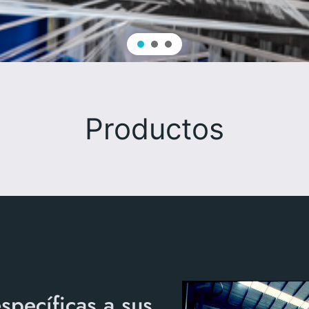
Productos
specíficas a sus