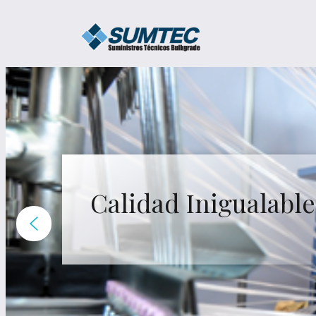
Saltar
al
contenido
Calidad Inigualable