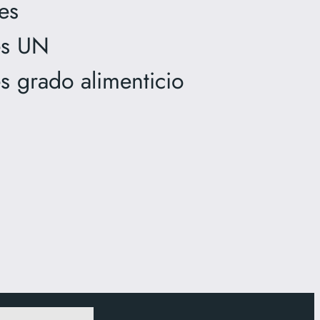
es
es UN
es grado alimenticio