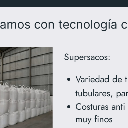
amos con tecnología 
Supersacos:
Variedad de t
tubulares, pan
Costuras anti
muy finos