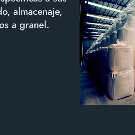
o, almacenaje,
os a granel.