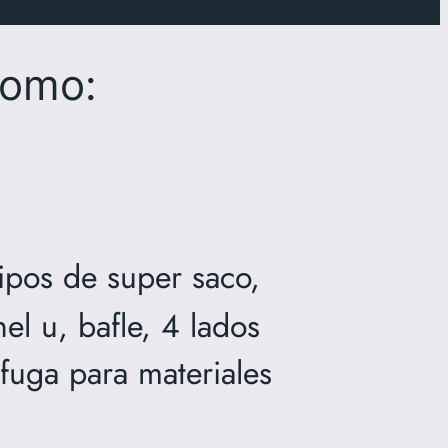
como:
ipos de super saco,
el u, bafle, 4 lados
 fuga para materiales