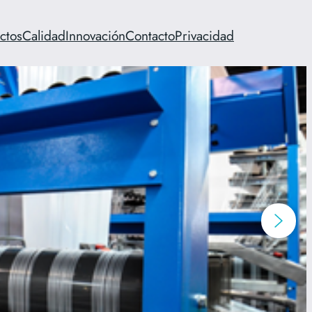
ctos
Calidad
Innovación
Contacto
Privacidad